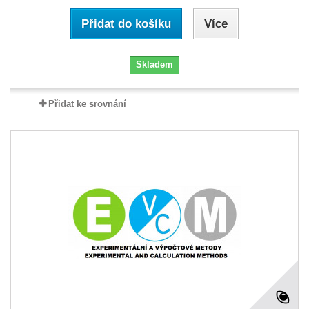
Přidat do košíku
Více
Skladem
Přidat ke srovnání