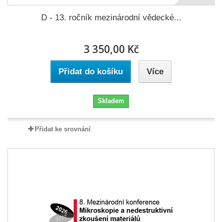
D - 13. ročník mezinárodní vědecké...
3 350,00 Kč
Přidat do košíku
Více
Skladem
Přidat ke srovnání