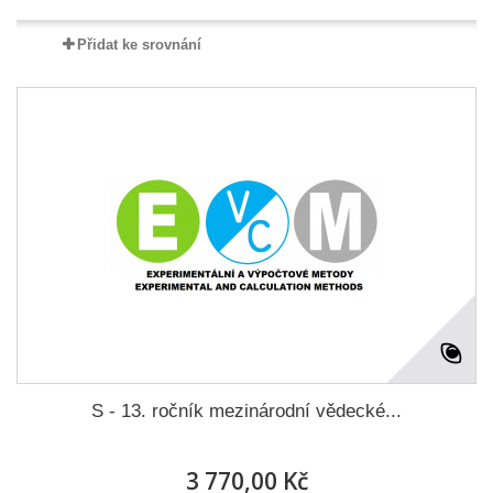
Přidat ke srovnání
S - 13. ročník mezinárodní vědecké...
3 770,00 Kč