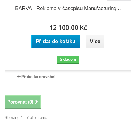
BARVA - Reklama v časopisu Manufacturing...
12 100,00 Kč
Přidat do košíku
Více
Skladem
Přidat ke srovnání
Porovnat (
0
)
Showing 1 - 7 of 7 items