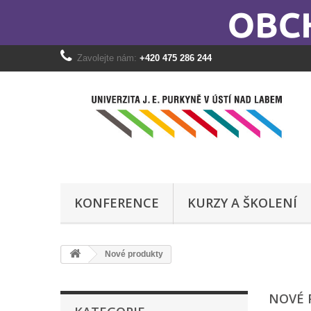
Zavolejte nám:
+420 475 286 244
KONFERENCE
KURZY A ŠKOLENÍ
Nové produkty
NOVÉ 