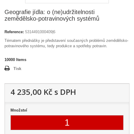
Geografie jídla: o (ne)udržitelnosti
zemědělsko-potravinových systémů
Reference:
5314491000409|6
Tématem přednášky je představení současných problémů zemědělsko-
potravinového systému, tedy produkce a spotřeby potravin.
10000
Items
Tisk
4 235,00 Kč
s DPH
Množství