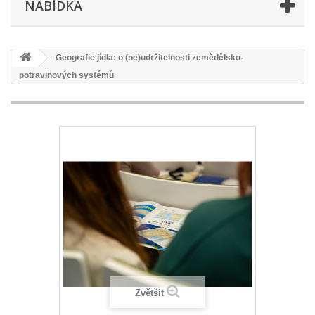
NABÍDKA
Geografie jídla: o (ne)udržitelnosti zemědělsko-
potravinových systémů
Zvětšit